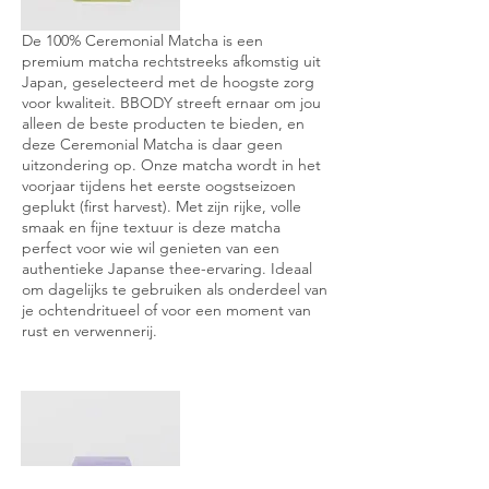
De 100% Ceremonial Matcha is een
premium matcha rechtstreeks afkomstig uit
Japan, geselecteerd met de hoogste zorg
voor kwaliteit. BBODY streeft ernaar om jou
alleen de beste producten te bieden, en
deze Ceremonial Matcha is daar geen
uitzondering op. Onze matcha wordt in het
voorjaar tijdens het eerste oogstseizoen
geplukt (first harvest). Met zijn rijke, volle
smaak en fijne textuur is deze matcha
perfect voor wie wil genieten van een
authentieke Japanse thee-ervaring. Ideaal
om dagelijks te gebruiken als onderdeel van
je ochtendritueel of voor een moment van
rust en verwennerij.
Blue Evening
Matcha