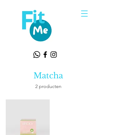
Matcha
2 producten
Premium
Ceremonial
Matcha